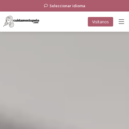
Seleccionar idioma
Visítanos